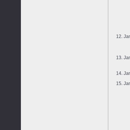
12. Ja
13. J
14. Ja
15. Ja