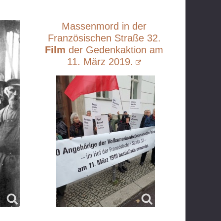
Massenmord in der
Französischen Straße 32.
Film
der Gedenkaktion am
11. März 2019.