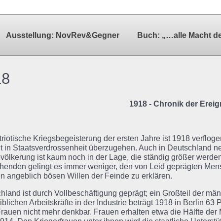
Ausstellung: NovRev&Gegner
Buch: „…alle Macht d
18
1918 - Chronik der Ereig
triotische Kriegsbegeisterung der ersten Jahre ist 1918 verflog
t in Staatsverdrossenheit überzugehen. Auch in Deutschland n
völkerung ist kaum noch in der Lage, die ständig größer werd
henden gelingt es immer weniger, den von Leid geprägten Men
n angeblich bösen Willen der Feinde zu erklären.
hland ist durch Vollbeschäftigung geprägt; ein Großteil der män
iblichen Arbeitskräfte in der Industrie beträgt 1918 in Berlin 63
rauen nicht mehr denkbar. Frauen erhalten etwa die Hälfte der 