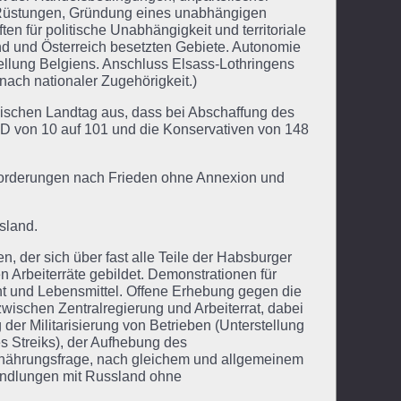
 Rüstungen, Gründung eines unabhängigen
n für politische Unabhängigkeit und territoriale
d und Österreich besetzten Gebiete. Autonomie
tellung Belgiens. Anschluss Elsass-Lothringens
nach nationaler Zugehörigkeit.)
ischen Landtag aus, dass bei Abschaffung des
D von 10 auf 101 und die Konservativen von 148
rderungen nach Frieden ohne Annexion und
sland.
 der sich über fast alle Teile der Habsburger
 Arbeiterräte gebildet. Demonstrationen für
t und Lebensmittel. Offene Erhebung gegen die
ischen Zentralregierung und Arbeiterrat, dabei
er Militarisierung von Betrieben (Unterstellung
es Streiks), der Aufhebung des
rnährungsfrage, nach gleichem und allgemeinem
andlungen mit Russland ohne