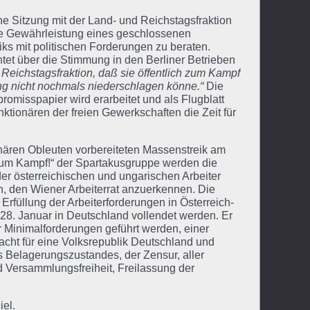
ine Sitzung mit der Land- und Reichstagsfraktion
ie Gewährleistung eines geschlossenen
s mit politischen Forderungen zu beraten.
chtet über die Stimmung in den Berliner Betrieben
r Reichstagsfraktion, daß sie öffentlich zum Kampf
ng nicht nochmals niederschlagen könne.“
Die
promisspapier wird erarbeitet und als Flugblatt
nktionären der freien Gewerkschaften die Zeit für
ären Obleuten vorbereiteten Massenstreik am
 zum Kampf!“ der Spartakusgruppe werden die
der österreichischen und ungarischen Arbeiter
n, den Wiener Arbeiterrat anzuerkennen. Die
rfüllung der Arbeiterforderungen in Österreich-
8. Januar in Deutschland vollendet werden. Er
er Minimalforderungen geführt werden, einer
cht für eine Volksrepublik Deutschland und
s Belagerungszustandes, der Zensur, aller
d Versammlungsfreiheit, Freilassung der
el.