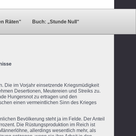
en Räten“
Buch: „Stunde Null“
nisse
en. Die im Vorjahr einsetzende Kriegsmüdigkeit
ehmen Desertionen, Meutereien und Streiks zu.
ende Hungersnot zu ertragen und den
schen einen vermeintlichen Sinn des Krieges
nlichen Bevölkerung steht ja im Felde. Der Anteil
 Prozent. Die Rüstungsproduktion im Reich ist
Männerlöhne, allerdings wesentlich mehr, als