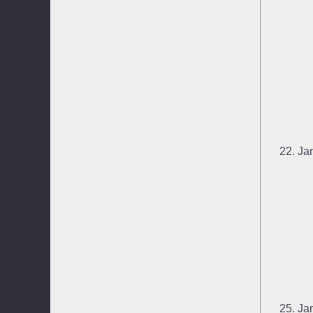
22. Ja
25. Ja