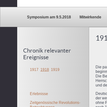
Symposium am 9.5.2018
Mitwirkende
19
Chronik relevanter
Ereignisse
Die pa
1917
1918
1919
beginn
Die Be
Herrsc
und de
Deutsc
Erlebnisse
der we
Zeitgenössische Revolutions-
ohne F