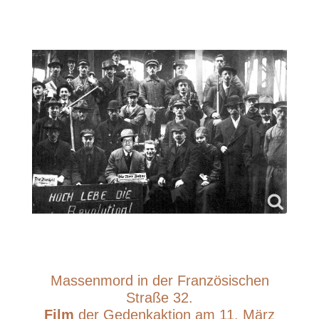
Massenmord in der Französischen
Straße 32.
Film
der Gedenkaktion am 11. März