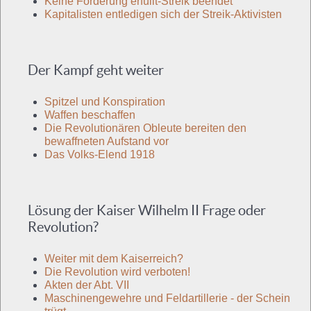
Keine Forderung erfüllt-Streik beendet
Kapitalisten entledigen sich der Streik-Aktivisten
Der Kampf geht weiter
Spitzel und Konspiration
Waffen beschaffen
Die Revolutionären Obleute bereiten den
bewaffneten Aufstand vor
Das Volks-Elend 1918
Lösung der Kaiser Wilhelm II Frage oder
Revolution?
Weiter mit dem Kaiserreich?
Die Revolution wird verboten!
Akten der Abt. VII
Maschinengewehre und Feldartillerie - der Schein