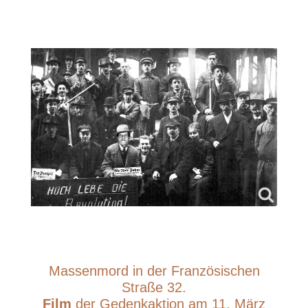
Massenmord in der Französischen
Straße 32.
Film
der Gedenkaktion am 11. März