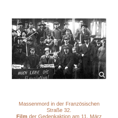
Massenmord in der Französischen
Straße 32.
Film
der Gedenkaktion am 11. März