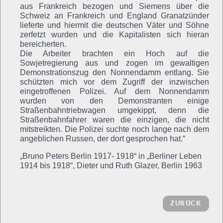
aus Frankreich bezogen und Siemens über die
Schweiz an Frankreich und England Granatzünder
lieferte und hiermit die deutschen Väter und Söhne
zerfetzt wurden und die Kapitalisten sich hieran
bereicherten.
Die Arbeiter brachten ein Hoch auf die
Sowjetregierung aus und zogen im gewaltigen
Demonstrationszug den Nonnendamm entlang. Sie
schützten mich vor dem Zugriff der inzwischen
eingetroffenen Polizei. Auf dem Nonnendamm
wurden von den Demonstranten einige
Straßenbahntriebwagen umgekippt, denn die
Straßenbahnfahrer waren die einzigen, die nicht
mitstreikten. Die Polizei suchte noch lange nach dem
angeblichen Russen, der dort gesprochen hat.“
„Bruno Peters Berlin 1917- 1918“ in „Berliner Leben
1914 bis 1918“, Dieter und Ruth Glazer, Berlin 1963
ZURÜCK