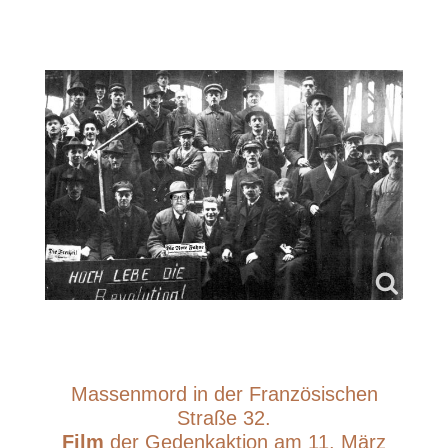
Massenmord in der Französischen
Straße 32.
Film
der Gedenkaktion am 11. März