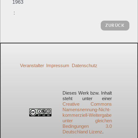
1963
:
ZURÜCK
Veranstalter
Impressum
Datenschutz
Dieses Werk bzw. Inhalt
steht unter einer
Creative Commons
Namensnennung-Nicht-
kommerziell-Weitergabe
unter gleichen
Bedingungen 3.0
Deutschland Lizenz
.