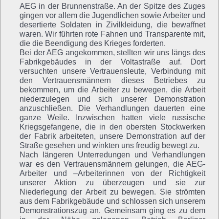
AEG in der Brunnenstraße. An der Spitze des Zuges
gingen vor allem die Jugendlichen sowie Arbeiter und
desertierte Soldaten in Zivilkleidung, die bewaffnet
waren. Wir führten rote Fahnen und Transparente mit,
die die Beendigung des Krieges forderten.
Bei der AEG angekommen, stellten wir uns längs des
Fabrikgebäudes in der Voltastraße auf. Dort
versuchten unsere Vertrauensleute, Verbindung mit
den Vertrauensmännern dieses Betriebes zu
bekommen, um die Arbeiter zu bewegen, die Arbeit
niederzulegen und sich unserer Demonstration
anzuschließen. Die Verhandlungen dauerten eine
ganze Weile. Inzwischen hatten viele russische
Kriegsgefangene, die in den obersten Stockwerken
der Fabrik arbeiteten, unsere Demonstration auf der
Straße gesehen und winkten uns freudig bewegt zu.
Nach längeren Unterredungen und Verhandlungen
war es den Vertrauensmännern gelungen, die AEG-
Arbeiter und –Arbeiterinnen von der Richtigkeit
unserer Aktion zu überzeugen und sie zur
Niederlegung der Arbeit zu bewegen. Sie strömten
aus dem Fabrikgebäude und schlossen sich unserem
Demonstrationszug an. Gemeinsam ging es zu dem