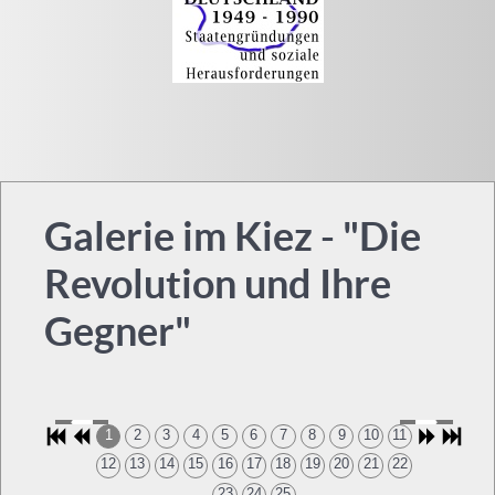
Galerie im Kiez - "Die
Revolution und Ihre
Gegner"
1
2
3
4
5
6
7
8
9
10
11
12
13
14
15
16
17
18
19
20
21
22
23
24
25