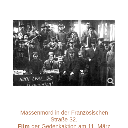
Massenmord in der Französischen
Straße 32.
Film
der Gedenkaktion am 11. März