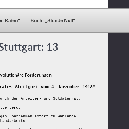
en Räten“
Buch: „Stunde Null“
Stuttgart: 13
revolutionäre Forderungen
rates Stuttgart vom 4. November 1918*
urch den Arbeiter- und Soldatenrat.
ttemberg.
gen übernehmen sofort zu wählende
Landarbeiter.