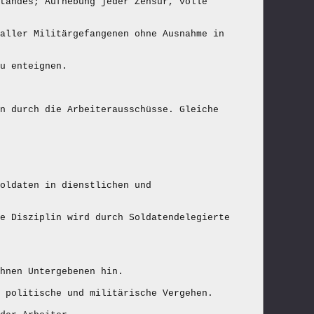
tandes; Aufhebung jeder Zensur, volle
aller Militärgefangenen ohne Ausnahme in
u enteignen.
n durch die Arbeiterausschüsse. Gleiche
oldaten in dienstlichen und
e Disziplin wird durch Soldatendelegierte
hnen Untergebenen hin.
 politische und militärische Vergehen.