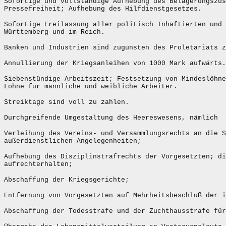
Sofortige und vollständige Aufhebung des Belagerungszus
Pressefreiheit; Aufhebung des Hilfdienstgesetzes.
Sofortige Freilassung aller politisch Inhaftierten und 
Württemberg und im Reich.
Banken und Industrien sind zugunsten des Proletariats z
Annullierung der Kriegsanleihen von 1000 Mark aufwärts.
Siebenstündige Arbeitszeit; Festsetzung von Mindeslöhne
Löhne für männliche und weibliche Arbeiter.
Streiktage sind voll zu zahlen.
Durchgreifende Umgestaltung des Heereswesens, nämlich
Verleihung des Vereins- und Versammlungsrechts an die S
außerdienstlichen Angelegenheiten;
Aufhebung des Disziplinstrafrechts der Vorgesetzten; di
aufrechterhalten;
Abschaffung der Kriegsgerichte;
Entfernung von Vorgesetzten auf Mehrheitsbeschluß der i
Abschaffung der Todesstrafe und der Zuchthausstrafe für