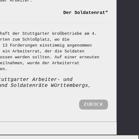
der Arbeiter.
Der Soldatenrat“
haft der Stuttgarter Großbetriebe am 4.
rten zum Schloßplatz, wo die
 13 Forderungen einstimmig angenommen
 ein Arbeiterrat, der die Soldaten
lossen werden sollten. Auf einer erneuten
teilnahmen, wurde der Arbeiterrat
en.
tuttgarter Arbeiter- und
und Soldatenräte Württembergs,
ZURÜCK