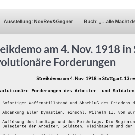
Ausstellung: NovRev&Gegner
Buch: „…alle Macht d
reikdemo am 4. Nov. 1918 in 
volutionäre Forderungen
Streikdemo am 4. Nov. 1918 in Stuttgart: 13 
volutionäre Forderungen des Arbeiter- und Soldaten
Sofortiger Waffenstillstand und Abschluß des Friedens d
Abdankung aller Dynastien, einschl. Wilhelm II. von Wür
Auflösung des Landtags und des Reichstags. Die Regierun
Delegierte der Arbeiter, Soldaten, Kleinbauern und der 