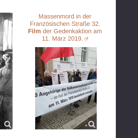
Massenmord in der
Französischen Straße 32.
Film
der Gedenkaktion am
11. März 2019.